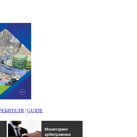
РЕБИТЕЛЯ
¦
GUIDE