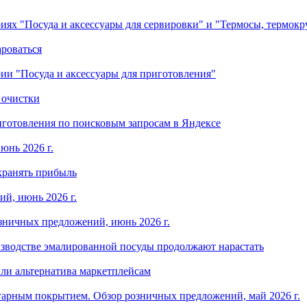
ориях "Посуда и аксессуары для сервировки" и "Термосы, термок
ароваться
ории "Посуда и аксессуары для приготовления"
 очистки
готовления по поисковым запросам в Яндексе
юнь 2026 г.
хранять прибыль
й, июнь 2026 г.
зничных предложений, июнь 2026 г.
изводстве эмалированной посуды продолжают нарастать
ли альтернатива маркетплейсам
арным покрытием. Обзор розничных предложений, май 2026 г.