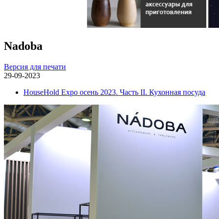
Nadoba
Версия для печати
29-09-2023
HouseHold Expo осень 2023. Часть II. Кухонная посуда