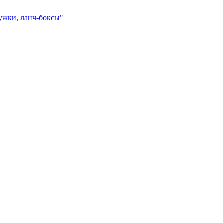
ружки, ланч-боксы"