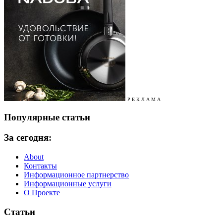
Р Е К Л А М А
Популярные статьи
За сегодня:
About
Контакты
Информационное партнерство
Информационные услуги
О Проекте
Статьи