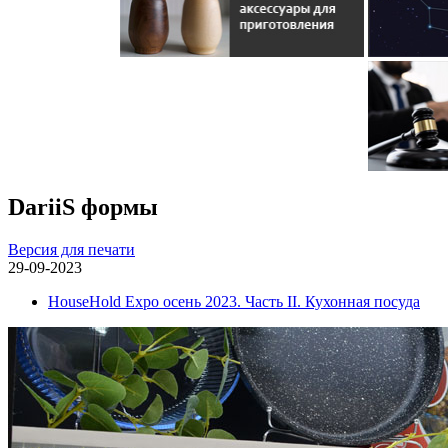
DariiS формы
Версия для печати
29-09-2023
HouseHold Expo осень 2023. Часть II. Кухонная посуда