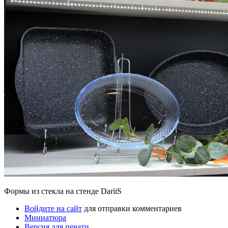
Формы из стекла на стенде DariiS
Войдите на сайт
для отправки комментариев
Миниатюра
Версия для печати