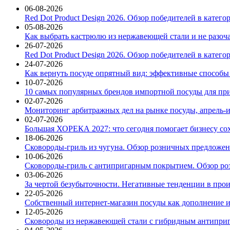
06-08-2026
Red Dot Product Design 2026. Обзор победителей в катег
05-08-2026
Как выбрать кастрюлю из нержавеющей стали и не разоч
26-07-2026
Red Dot Product Design 2026. Обзор победителей в катег
24-07-2026
Как вернуть посуде опрятный вид: эффективные способы
10-07-2026
10 самых популярных брендов импортной посуды для при
02-07-2026
Мониторинг арбитражных дел на рынке посуды, апрель-и
02-07-2026
Большая ХОРЕКА 2027: что сегодня помогает бизнесу со
18-06-2026
Сковороды-гриль из чугуна. Обзор розничных предложени
10-06-2026
Сковороды-гриль с антипригарным покрытием. Обзор ро
03-06-2026
За чертой безубыточности. Негативные тенденции в про
22-05-2026
Собственный интернет-магазин посуды как дополнение и
12-05-2026
Сковороды из нержавеющей стали с гибридным антиприг