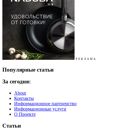
Р Е К Л А М А
Популярные статьи
За сегодня:
About
Контакты
Информационное партнерство
Информационные услуги
О Проекте
Статьи