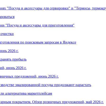
ориях "Посуда и аксессуары для сервировки" и "Термосы, термок
ароваться
ории "Посуда и аксессуары для приготовления"
 очистки
готовления по поисковым запросам в Яндексе
юнь 2026 г.
хранять прибыль
й, июнь 2026 г.
зничных предложений, июнь 2026 г.
изводстве эмалированной посуды продолжают нарастать
ли альтернатива маркетплейсам
арным покрытием. Обзор розничных предложений, май 2026 г.