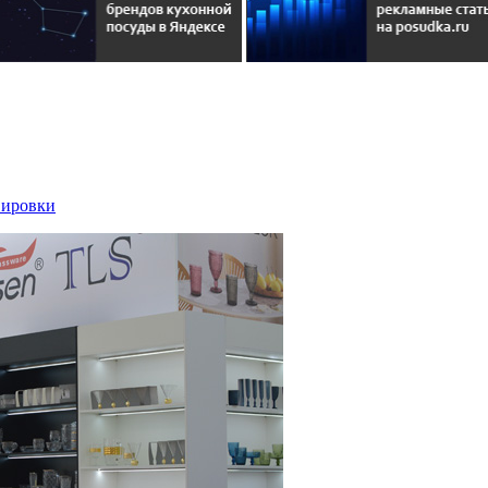
вировки