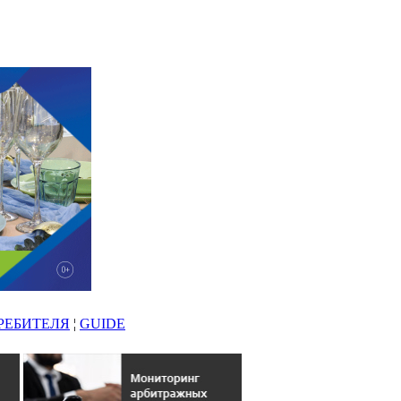
РЕБИТЕЛЯ
¦
GUIDE