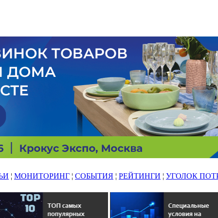
ЬИ
¦
МОНИТОРИНГ
¦
СОБЫТИЯ
¦
РЕЙТИНГИ
¦
УГОЛОК ПОТ