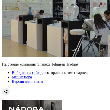
На стенде компании Shangxi Telunsen Trading
Войдите на сайт
для отправки комментариев
Миниатюра
Версия для печати