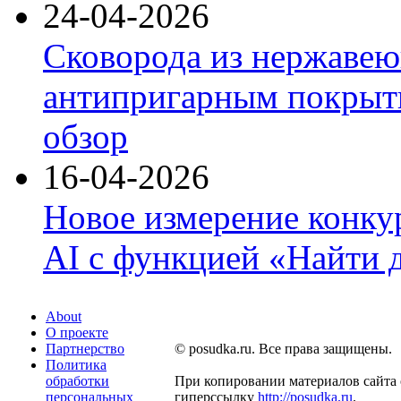
24-04-2026
Сковорода из нержавею
антипригарным покрыти
обзор
16-04-2026
Новое измерение конку
AI с функцией «Найти 
About
О проекте
Партнерство
© posudka.ru. Все права защищены.
Политика
обработки
При копировании материалов сайта 
персональных
гиперссылку
http://posudka.ru
.