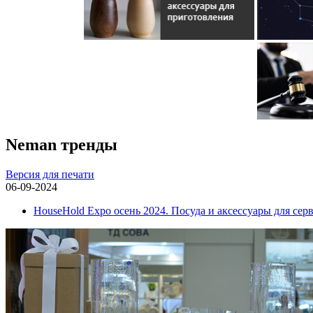
Neman тренды
Версия для печати
06-09-2024
HouseHold Expo осень 2024. Посуда и аксессуары для сер