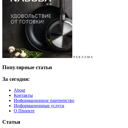
Р Е К Л А М А
Популярные статьи
За сегодня:
About
Контакты
Информационное партнерство
Информационные услуги
О Проекте
Статьи