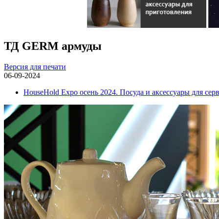
ТД GERM армуды
Версия для печати
06-09-2024
HouseHold Expo осень 2024. Посуда и аксессуары для сер