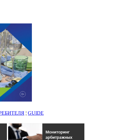
РЕБИТЕЛЯ
¦
GUIDE