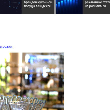
вировки