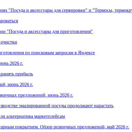
ориях "Посуда и аксессуары для сервировки" и "Термосы, термок
ароваться
ории "Посуда и аксессуары для приготовления"
 очистки
готовления по поисковым запросам в Яндексе
юнь 2026 г.
хранять прибыль
й, июнь 2026 г.
зничных предложений, июнь 2026 г.
изводстве эмалированной посуды продолжают нарастать
ли альтернатива маркетплейсам
арным покрытием. Обзор розничных предложений, май 2026 г.