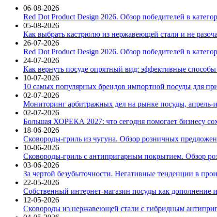
06-08-2026
Red Dot Product Design 2026. Обзор победителей в катег
05-08-2026
Как выбрать кастрюлю из нержавеющей стали и не разоч
26-07-2026
Red Dot Product Design 2026. Обзор победителей в катег
24-07-2026
Как вернуть посуде опрятный вид: эффективные способы
10-07-2026
10 самых популярных брендов импортной посуды для при
02-07-2026
Мониторинг арбитражных дел на рынке посуды, апрель-и
02-07-2026
Большая ХОРЕКА 2027: что сегодня помогает бизнесу со
18-06-2026
Сковороды-гриль из чугуна. Обзор розничных предложени
10-06-2026
Сковороды-гриль с антипригарным покрытием. Обзор ро
03-06-2026
За чертой безубыточности. Негативные тенденции в про
22-05-2026
Собственный интернет-магазин посуды как дополнение и
12-05-2026
Сковороды из нержавеющей стали с гибридным антиприг