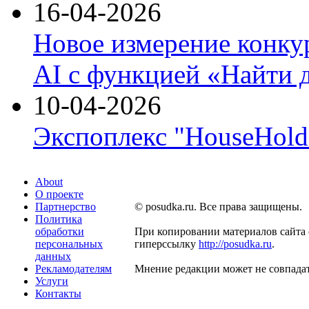
16-04-2026
Новое измерение конку
AI с функцией «Найти 
10-04-2026
Экспоплекс "HouseHold 
About
О проекте
Партнерство
© posudka.ru. Все права защищены.
Политика
обработки
При копировании материалов сайта 
персональных
гиперссылку
http://posudka.ru
.
данных
Рекламодателям
Мнение редакции может не совпадат
Услуги
Контакты