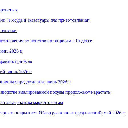
ароваться
ории "Посуда и аксессуары для приготовления"
 очистки
готовления по поисковым запросам в Яндексе
юнь 2026 г.
хранять прибыль
й, июнь 2026 г.
зничных предложений, июнь 2026 г.
изводстве эмалированной посуды продолжают нарастать
ли альтернатива маркетплейсам
арным покрытием. Обзор розничных предложений, май 2026 г.