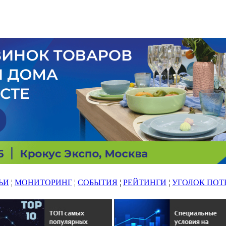
ЬИ
¦
МОНИТОРИНГ
¦
СОБЫТИЯ
¦
РЕЙТИНГИ
¦
УГОЛОК ПОТ