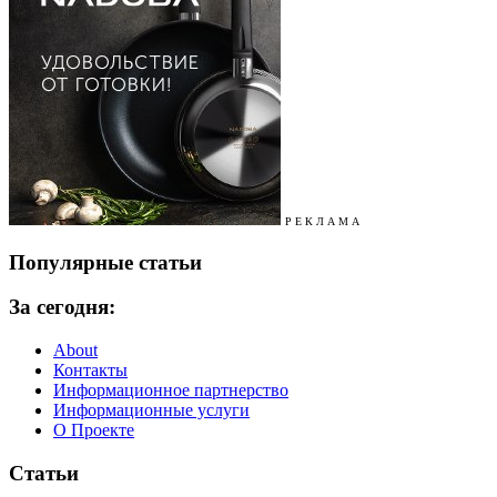
Р Е К Л А М А
Популярные статьи
За сегодня:
About
Контакты
Информационное партнерство
Информационные услуги
О Проекте
Статьи