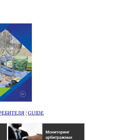
РЕБИТЕЛЯ
¦
GUIDE