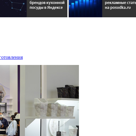
иготовления