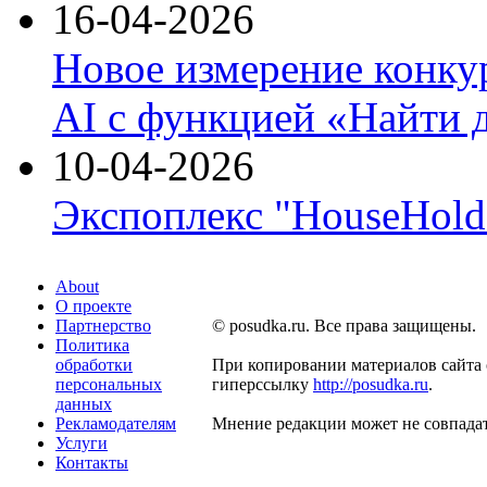
16-04-2026
Новое измерение конку
AI с функцией «Найти 
10-04-2026
Экспоплекс "HouseHold 
About
О проекте
Партнерство
© posudka.ru. Все права защищены.
Политика
обработки
При копировании материалов сайта 
персональных
гиперссылку
http://posudka.ru
.
данных
Рекламодателям
Мнение редакции может не совпадат
Услуги
Контакты