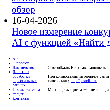
обзор
16-04-2026
Новое измерение конку
AI с функцией «Найти 
About
О проекте
Партнерство
© posudka.ru. Все права защищены.
Политика
обработки
При копировании материалов сайта 
персональных
гиперссылку
http://posudka.ru
.
данных
Рекламодателям
Мнение редакции может не совпадат
Услуги
Контакты