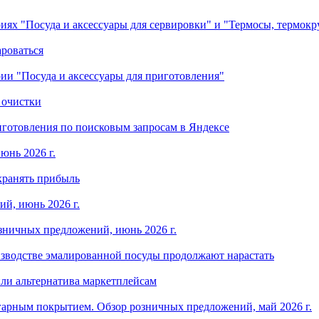
ориях "Посуда и аксессуары для сервировки" и "Термосы, термок
ароваться
ории "Посуда и аксессуары для приготовления"
 очистки
готовления по поисковым запросам в Яндексе
юнь 2026 г.
хранять прибыль
й, июнь 2026 г.
зничных предложений, июнь 2026 г.
изводстве эмалированной посуды продолжают нарастать
ли альтернатива маркетплейсам
арным покрытием. Обзор розничных предложений, май 2026 г.