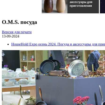
O.M.S. посуда
Версия для печати
13-09-2024
HouseHold Expo осень 2024. Посуда и аксессуары для пр