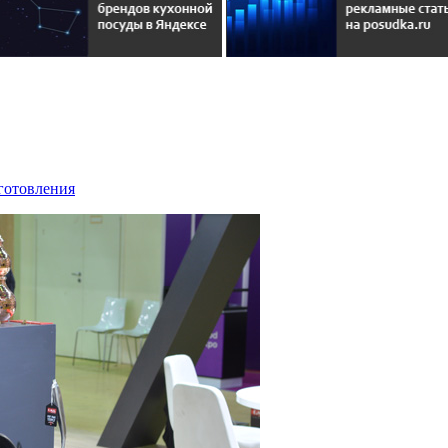
иготовления