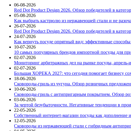
06-08-2026
Red Dot Product Design 2026. Обзор победителей в катег
05-08-2026
Как выбрать кастрюлю из нержавеющей стали и не разоч
26-07-2026
Red Dot Product Design 2026. Обзор победителей в катег
24-07-2026
Как вернуть посуде опрятный вид: эффективные способы
10-07-2026
10 самых популярных брендов импортной посуды для при
02-07-2026
Мониторинг арбитражных дел на рынке посуды, апрель-и
02-07-2026
Большая ХОРЕКА 2027: что сегодня помогает бизнесу со
18-06-2026
Сковороды-гриль из чугуна. Обзор розничных предложени
10-06-2026
Сковороды-гриль с антипригарным покрытием. Обзор ро
03-06-2026
За чертой безубыточности. Негативные тенденции в про
22-05-2026
Собственный интернет-магазин посуды как дополнение и
12-05-2026
Сковороды из нержавеющей стали с гибридным антиприг