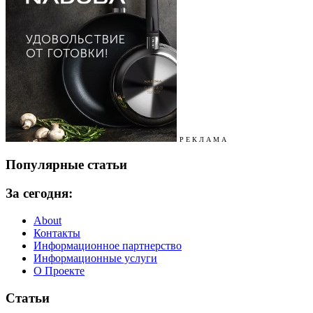
Р Е К Л А М А
Популярные статьи
За сегодня:
About
Контакты
Информационное партнерство
Информационные услуги
О Проекте
Статьи