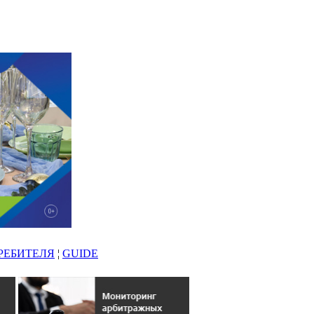
РЕБИТЕЛЯ
¦
GUIDE