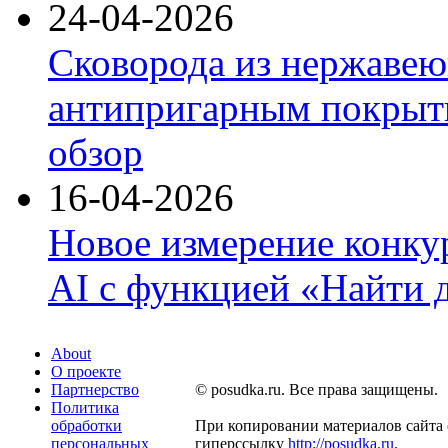
24-04-2026
Сковорода из нержавею
антипригарным покрыти
обзор
16-04-2026
Новое измерение конку
AI с функцией «Найти 
About
О проекте
Партнерство
© posudka.ru. Все права защищены.
Политика
обработки
При копировании материалов сайта 
персональных
гиперссылку
http://posudka.ru
.