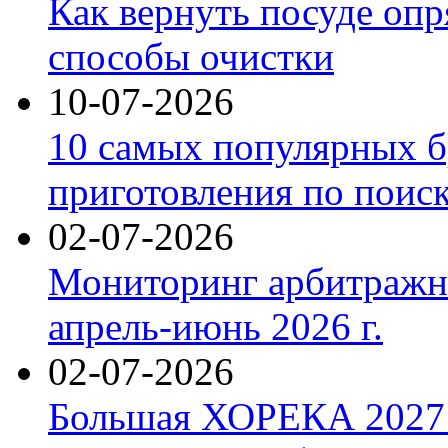
Как вернуть посуде оп
способы очистки
10-07-2026
10 самых популярных б
приготовления по поис
02-07-2026
Мониторинг арбитражны
апрель-июнь 2026 г.
02-07-2026
Большая ХОРЕКА 2027: 