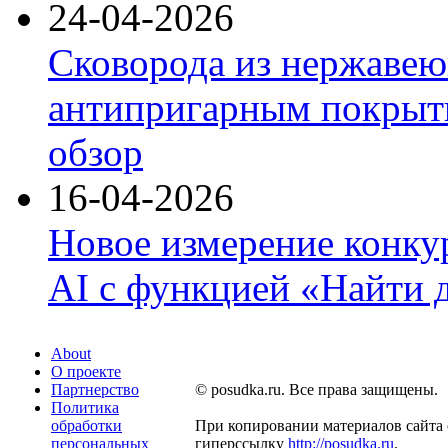
24-04-2026
Сковорода из нержавею
антипригарным покрыти
обзор
16-04-2026
Новое измерение конку
AI с функцией «Найти 
About
О проекте
Партнерство
© posudka.ru. Все права защищены.
Политика
обработки
При копировании материалов сайта 
персональных
гиперссылку
http://posudka.ru
.