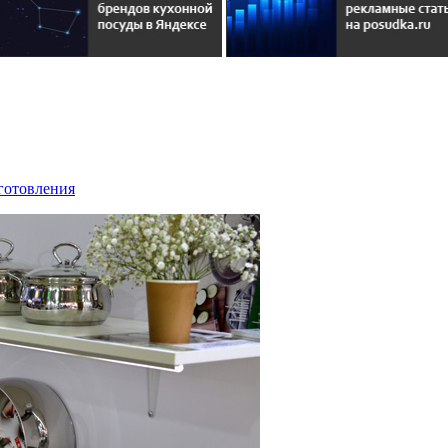
иготовления