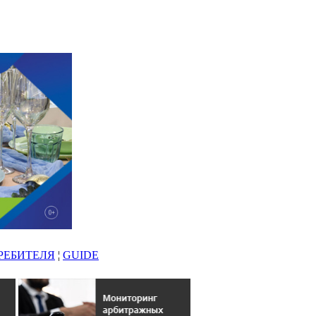
РЕБИТЕЛЯ
¦
GUIDE