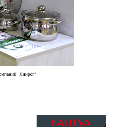
компаний "Линрог"