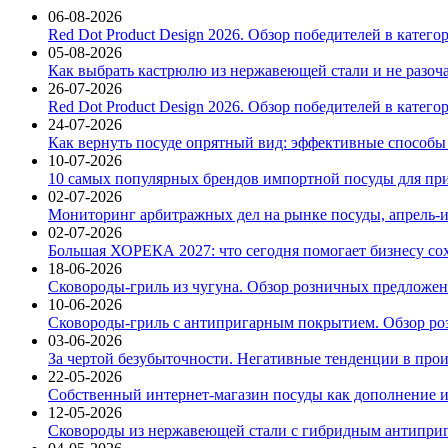
06-08-2026
Red Dot Product Design 2026. Обзор победителей в катег
05-08-2026
Как выбрать кастрюлю из нержавеющей стали и не разоч
26-07-2026
Red Dot Product Design 2026. Обзор победителей в катег
24-07-2026
Как вернуть посуде опрятный вид: эффективные способы
10-07-2026
10 самых популярных брендов импортной посуды для при
02-07-2026
Мониторинг арбитражных дел на рынке посуды, апрель-и
02-07-2026
Большая ХОРЕКА 2027: что сегодня помогает бизнесу со
18-06-2026
Сковороды-гриль из чугуна. Обзор розничных предложени
10-06-2026
Сковороды-гриль с антипригарным покрытием. Обзор ро
03-06-2026
За чертой безубыточности. Негативные тенденции в про
22-05-2026
Собственный интернет-магазин посуды как дополнение и
12-05-2026
Сковороды из нержавеющей стали с гибридным антиприг