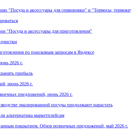
ориях "Посуда и аксессуары для сервировки" и "Термосы, термок
ароваться
ории "Посуда и аксессуары для приготовления"
 очистки
готовления по поисковым запросам в Яндексе
юнь 2026 г.
хранять прибыль
й, июнь 2026 г.
зничных предложений, июнь 2026 г.
изводстве эмалированной посуды продолжают нарастать
ли альтернатива маркетплейсам
арным покрытием. Обзор розничных предложений, май 2026 г.