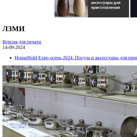
ЛЗМИ
Версия для печати
14-09-2024
HouseHold Expo осень 2024. Посуда и аксессуары для пр