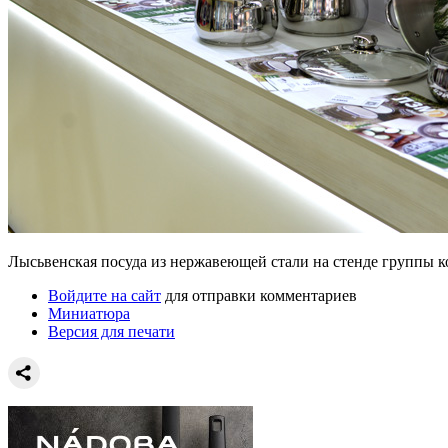
Лысьвенская посуда из нержавеющей стали на стенде группы 
Войдите на сайт
для отправки комментариев
Миниатюра
Версия для печати