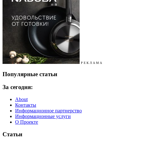
Р Е К Л А М А
Популярные статьи
За сегодня:
About
Контакты
Информационное партнерство
Информационные услуги
О Проекте
Статьи