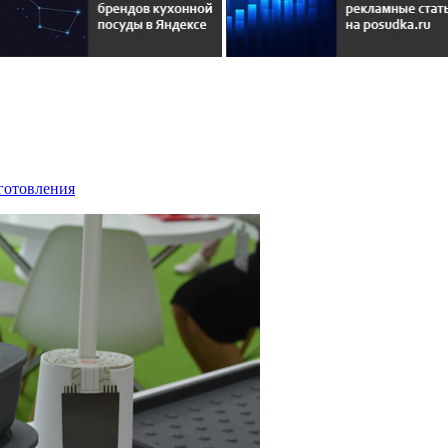
иготовления