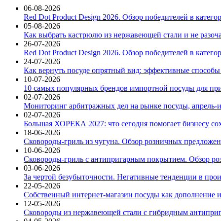
06-08-2026
Red Dot Product Design 2026. Обзор победителей в катег
05-08-2026
Как выбрать кастрюлю из нержавеющей стали и не разоч
26-07-2026
Red Dot Product Design 2026. Обзор победителей в катег
24-07-2026
Как вернуть посуде опрятный вид: эффективные способы
10-07-2026
10 самых популярных брендов импортной посуды для при
02-07-2026
Мониторинг арбитражных дел на рынке посуды, апрель-и
02-07-2026
Большая ХОРЕКА 2027: что сегодня помогает бизнесу со
18-06-2026
Сковороды-гриль из чугуна. Обзор розничных предложени
10-06-2026
Сковороды-гриль с антипригарным покрытием. Обзор ро
03-06-2026
За чертой безубыточности. Негативные тенденции в про
22-05-2026
Собственный интернет-магазин посуды как дополнение и
12-05-2026
Сковороды из нержавеющей стали с гибридным антиприг