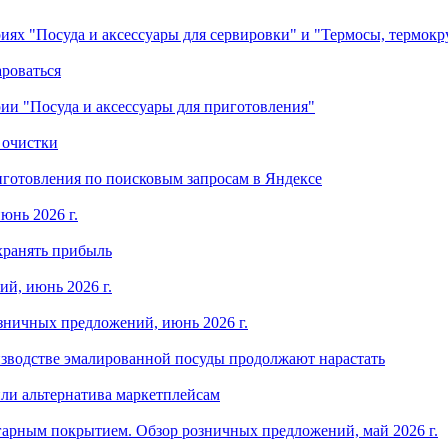
ориях "Посуда и аксессуары для сервировки" и "Термосы, термок
ароваться
ории "Посуда и аксессуары для приготовления"
 очистки
готовления по поисковым запросам в Яндексе
юнь 2026 г.
хранять прибыль
й, июнь 2026 г.
зничных предложений, июнь 2026 г.
изводстве эмалированной посуды продолжают нарастать
ли альтернатива маркетплейсам
арным покрытием. Обзор розничных предложений, май 2026 г.