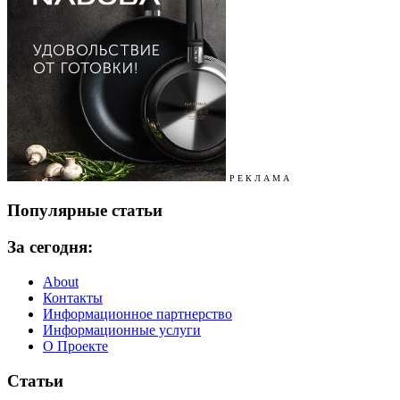
Р Е К Л А М А
Популярные статьи
За сегодня:
About
Контакты
Информационное партнерство
Информационные услуги
О Проекте
Статьи