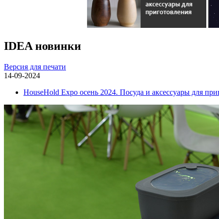
IDEA новинки
Версия для печати
14-09-2024
HouseHold Expo осень 2024. Посуда и аксессуары для пр