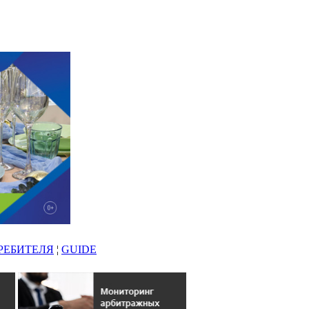
РЕБИТЕЛЯ
¦
GUIDE