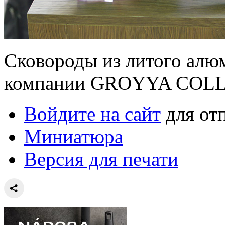
Сковороды из литого алю
компании GROYYA COL
Войдите на сайт
для от
Миниатюра
Версия для печати