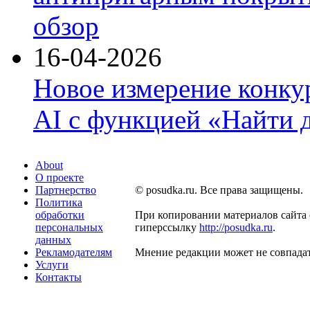
обзор
16-04-2026
Новое измерение конку
AI с функцией «Найти 
About
О проекте
Партнерство
© posudka.ru. Все права защищены.
Политика
обработки
При копировании материалов сайта 
персональных
гиперссылку
http://posudka.ru
.
данных
Рекламодателям
Мнение редакции может не совпадат
Услуги
Контакты