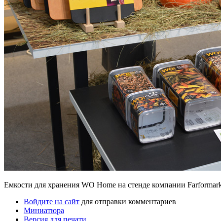
Емкости для хранения WO Home на стенде компании Farformark
Войдите на сайт
для отправки комментариев
Миниатюра
Версия для печати