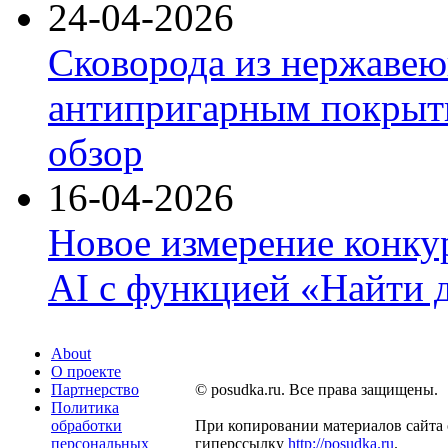
24-04-2026
Сковорода из нержавею
антипригарным покрыти
обзор
16-04-2026
Новое измерение конку
AI с функцией «Найти 
About
О проекте
Партнерство
© posudka.ru. Все права защищены.
Политика
обработки
При копировании материалов сайта 
персональных
гиперссылку
http://posudka.ru
.