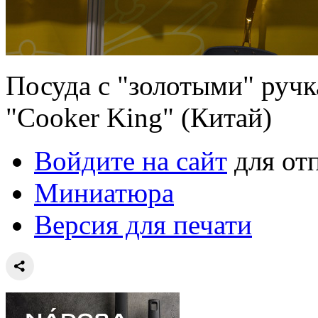
Посуда с "золотыми" ручк
"Cooker King" (Китай)
Войдите на сайт
для от
Миниатюра
Версия для печати