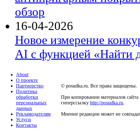
обзор
16-04-2026
Новое измерение конку
AI с функцией «Найти 
About
О проекте
Партнерство
© posudka.ru. Все права защищены.
Политика
обработки
При копировании материалов сайта 
персональных
гиперссылку
http://posudka.ru
.
данных
Рекламодателям
Мнение редакции может не совпадат
Услуги
Контакты