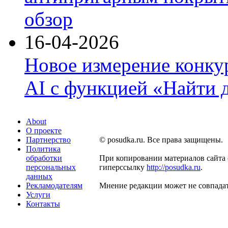
обзор
16-04-2026
Новое измерение конку
AI с функцией «Найти 
About
О проекте
Партнерство
© posudka.ru. Все права защищены.
Политика
обработки
При копировании материалов сайта 
персональных
гиперссылку
http://posudka.ru
.
данных
Рекламодателям
Мнение редакции может не совпадат
Услуги
Контакты