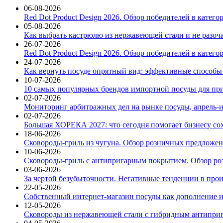
06-08-2026
Red Dot Product Design 2026. Обзор победителей в катег
05-08-2026
Как выбрать кастрюлю из нержавеющей стали и не разоч
26-07-2026
Red Dot Product Design 2026. Обзор победителей в катег
24-07-2026
Как вернуть посуде опрятный вид: эффективные способы
10-07-2026
10 самых популярных брендов импортной посуды для при
02-07-2026
Мониторинг арбитражных дел на рынке посуды, апрель-и
02-07-2026
Большая ХОРЕКА 2027: что сегодня помогает бизнесу со
18-06-2026
Сковороды-гриль из чугуна. Обзор розничных предложени
10-06-2026
Сковороды-гриль с антипригарным покрытием. Обзор ро
03-06-2026
За чертой безубыточности. Негативные тенденции в про
22-05-2026
Собственный интернет-магазин посуды как дополнение и
12-05-2026
Сковороды из нержавеющей стали с гибридным антиприг