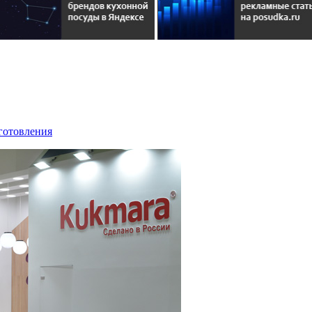
иготовления