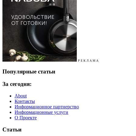
Р Е К Л А М А
Популярные статьи
За сегодня:
About
Контакты
Информационное партнерство
Информационные услуги
О Проекте
Статьи