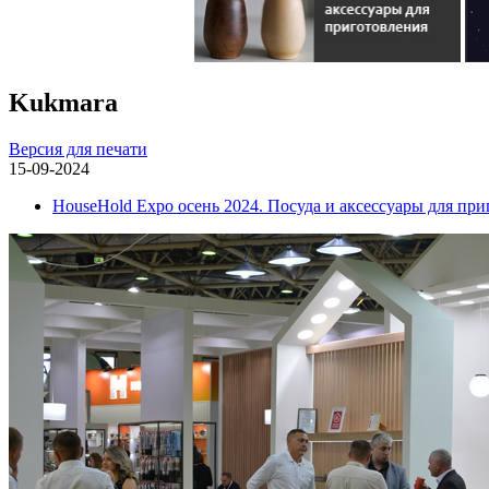
Kukmara
Версия для печати
15-09-2024
HouseHold Expo осень 2024. Посуда и аксессуары для пр