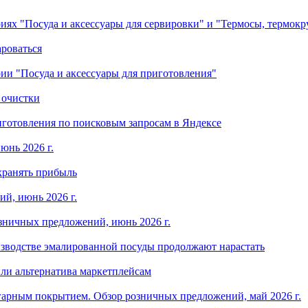
ориях "Посуда и аксессуары для сервировки" и "Термосы, термок
ароваться
ории "Посуда и аксессуары для приготовления"
 очистки
готовления по поисковым запросам в Яндексе
юнь 2026 г.
хранять прибыль
й, июнь 2026 г.
зничных предложений, июнь 2026 г.
изводстве эмалированной посуды продолжают нарастать
ли альтернатива маркетплейсам
арным покрытием. Обзор розничных предложений, май 2026 г.