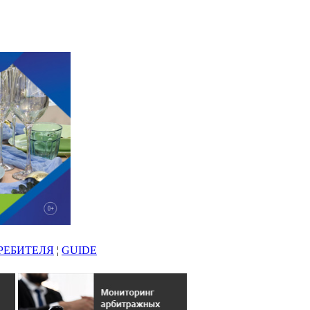
РЕБИТЕЛЯ
¦
GUIDE