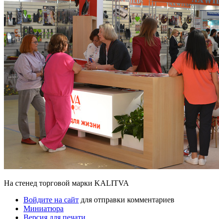
На стенед торговой марки KALITVA
Войдите на сайт
для отправки комментариев
Миниатюра
Версия для печати