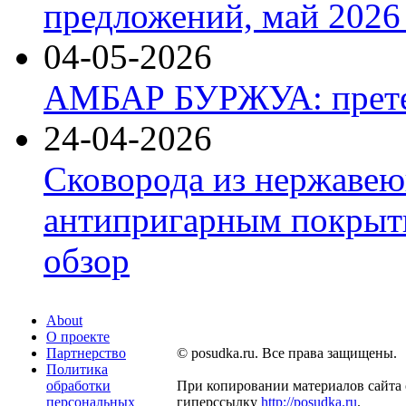
предложений, май 2026 
04-05-2026
АМБАР БУРЖУА: прете
24-04-2026
Сковорода из нержавею
антипригарным покрыти
обзор
About
О проекте
Партнерство
© posudka.ru. Все права защищены.
Политика
обработки
При копировании материалов сайта 
персональных
гиперссылку
http://posudka.ru
.