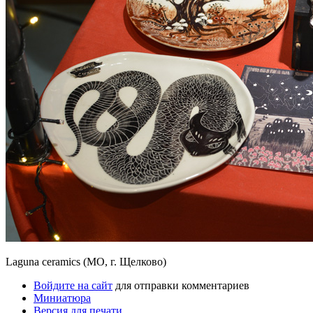
Laguna ceramics (МО, г. Щелково)
Войдите на сайт
для отправки комментариев
Миниатюра
Версия для печати