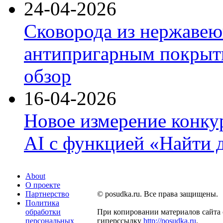
24-04-2026
Сковорода из нержавею
антипригарным покрыти
обзор
16-04-2026
Новое измерение конку
AI с функцией «Найти 
About
О проекте
Партнерство
© posudka.ru. Все права защищены.
Политика
обработки
При копировании материалов сайта 
персональных
гиперссылку
http://posudka.ru
.