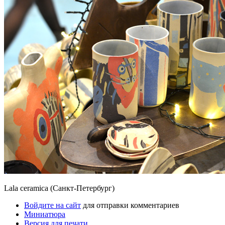
Lala ceramica (Санкт-Петербург)
Войдите на сайт
для отправки комментариев
Миниатюра
Версия для печати