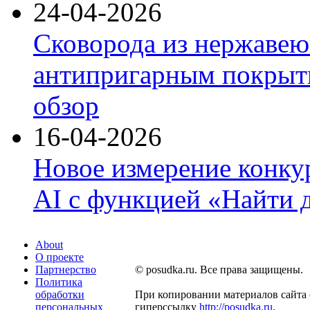
24-04-2026
Сковорода из нержавею
антипригарным покрыти
обзор
16-04-2026
Новое измерение конку
AI с функцией «Найти 
About
О проекте
Партнерство
© posudka.ru. Все права защищены.
Политика
обработки
При копировании материалов сайта 
персональных
гиперссылку
http://posudka.ru
.