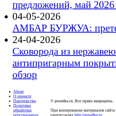
предложений, май 2026 
04-05-2026
АМБАР БУРЖУА: прете
24-04-2026
Сковорода из нержавею
антипригарным покрыти
обзор
About
О проекте
Партнерство
© posudka.ru. Все права защищены.
Политика
обработки
При копировании материалов сайта 
персональных
гиперссылку
http://posudka.ru
.