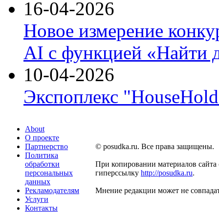
16-04-2026
Новое измерение конку
AI с функцией «Найти 
10-04-2026
Экспоплекс "HouseHold 
About
О проекте
Партнерство
© posudka.ru. Все права защищены.
Политика
обработки
При копировании материалов сайта 
персональных
гиперссылку
http://posudka.ru
.
данных
Рекламодателям
Мнение редакции может не совпадат
Услуги
Контакты