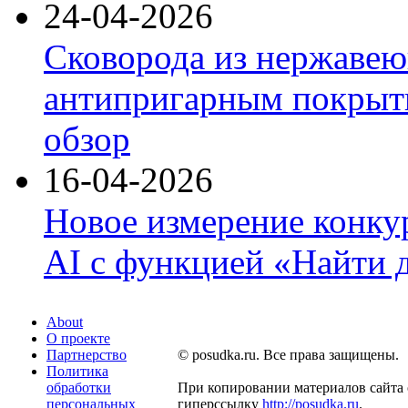
24-04-2026
Сковорода из нержавею
антипригарным покрыти
обзор
16-04-2026
Новое измерение конку
AI с функцией «Найти 
About
О проекте
Партнерство
© posudka.ru. Все права защищены.
Политика
обработки
При копировании материалов сайта 
персональных
гиперссылку
http://posudka.ru
.