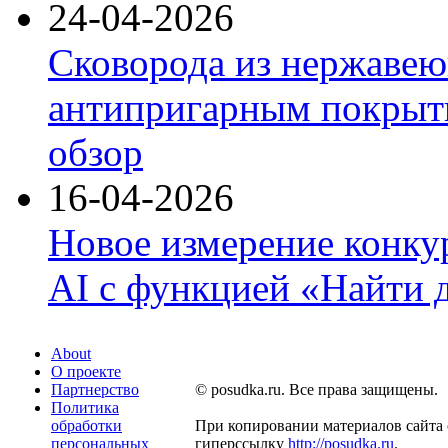
24-04-2026
Сковорода из нержавею
антипригарным покрыти
обзор
16-04-2026
Новое измерение конку
AI с функцией «Найти 
About
О проекте
Партнерство
© posudka.ru. Все права защищены.
Политика
обработки
При копировании материалов сайта 
персональных
гиперссылку
http://posudka.ru
.