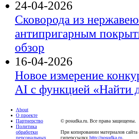
24-04-2026
Сковорода из нержавею
антипригарным покрыти
обзор
16-04-2026
Новое измерение конку
AI с функцией «Найти 
About
О проекте
Партнерство
© posudka.ru. Все права защищены.
Политика
обработки
При копировании материалов сайта 
персональных
гиперссылку
http://posudka.ru
.