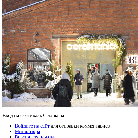
Вход на фестиваль Ceramania
Войдите на сайт
для отправки комментариев
Миниатюра
Версия для печати