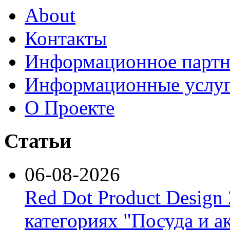
About
Контакты
Информационное партн
Информационные услу
О Проекте
Статьи
06-08-2026
Red Dot Product Design
категориях "Посуда и а