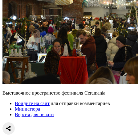
Выставочное пространство фестиваля Ceramania
Войдите на сайт
для отправки комментариев
Миниатюра
Версия для печати