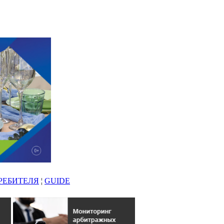
РЕБИТЕЛЯ
¦
GUIDE