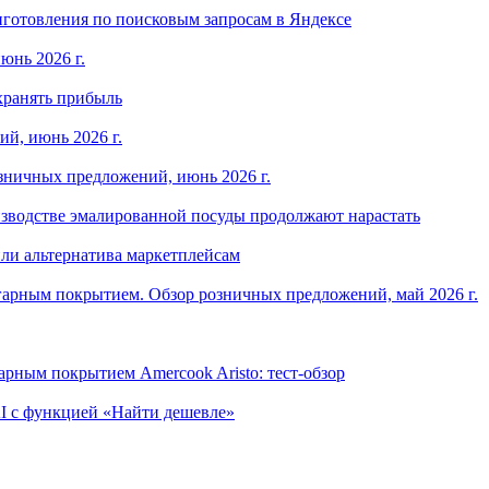
готовления по поисковым запросам в Яндексе
юнь 2026 г.
хранять прибыль
й, июнь 2026 г.
зничных предложений, июнь 2026 г.
изводстве эмалированной посуды продолжают нарастать
ли альтернатива маркетплейсам
арным покрытием. Обзор розничных предложений, май 2026 г.
рным покрытием Amercook Aristo: тест-обзор
I с функцией «Найти дешевле»