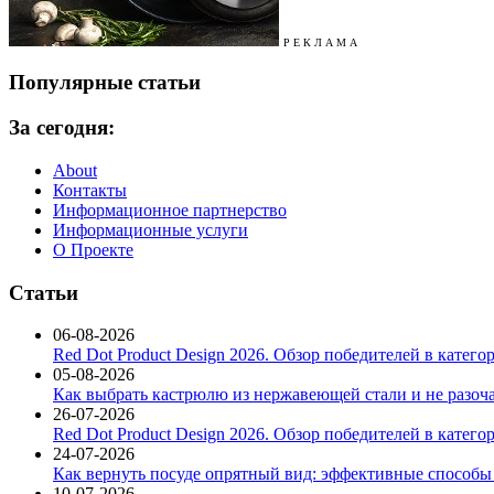
Р Е К Л А М А
Популярные статьи
За сегодня:
About
Контакты
Информационное партнерство
Информационные услуги
О Проекте
Статьи
06-08-2026
Red Dot Product Design 2026. Обзор победителей в катег
05-08-2026
Как выбрать кастрюлю из нержавеющей стали и не разоч
26-07-2026
Red Dot Product Design 2026. Обзор победителей в катег
24-07-2026
Как вернуть посуде опрятный вид: эффективные способы
10-07-2026