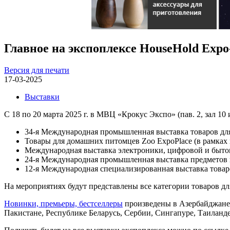
Главное на экспоплексе HouseHold Expo
Версия для печати
17-03-2025
Выставки
С 18 по 20 марта 2025 г. в МВЦ «Крокус Экспо» (пав. 2, зал
34-я Международная промышленная выставка товаров для 
Товары для домашних питомцев Zoo ExpoPlace (в рамках
Международная выставка электроники, цифровой и быто
24-я Международная промышленная выставка предметов инт
12-я Международная специализированная выставка товаро
На мероприятиях будут представлены все категории товаров дл
Новинки, премьеры, бестселлеры
произведены в Азербайджане,
Пакистане, Республике Беларусь, Сербии, Сингапуре, Таиланд