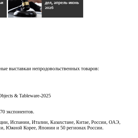
нные выставкаи непродовольственных товаров:
bjects & Tableware-2025
670 экспонентов.
ии, Испании, Италии, Казахстане, Китае, России, ОАЭ,
ии, Южной Корее, Японии и 50 регионах России.