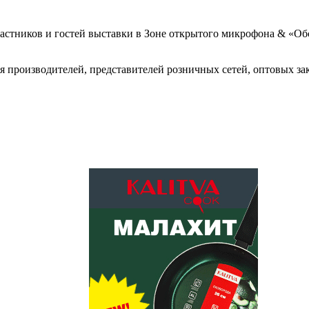
 участников и гостей выставки в Зоне открытого микрофона & «О
 для производителей, представителей розничных сетей, оптовых 