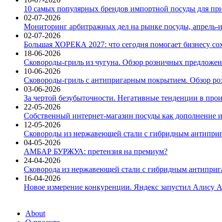
10 самых популярных брендов импортной посуды для при
02-07-2026
Мониторинг арбитражных дел на рынке посуды, апрель-и
02-07-2026
Большая ХОРЕКА 2027: что сегодня помогает бизнесу со
18-06-2026
Сковороды-гриль из чугуна. Обзор розничных предложени
10-06-2026
Сковороды-гриль с антипригарным покрытием. Обзор ро
03-06-2026
За чертой безубыточности. Негативные тенденции в про
22-05-2026
Собственный интернет-магазин посуды как дополнение и
12-05-2026
Сковороды из нержавеющей стали с гибридным антиприг
04-05-2026
АМБАР БУРЖУА: претензия на премиум?
24-04-2026
Сковорода из нержавеющей стали с гибридным антиприга
16-04-2026
Новое измерение конкуренции. Яндекс запустил Алису A
About