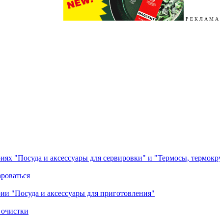
Р Е К Л А М А
ориях "Посуда и аксессуары для сервировки" и "Термосы, термок
ароваться
ории "Посуда и аксессуары для приготовления"
 очистки