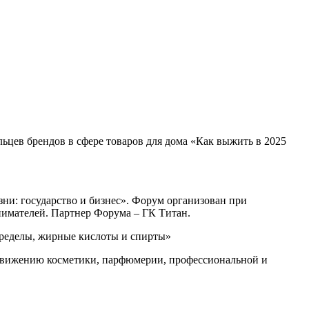
ельцев брендов в сфере товаров для дома «Как выжить в 2025
ни: государство и бизнес». Форум организован при
имателей. Партнер Форума – ГК Титан.
еределы, жирные кислоты и спирты»
родвижению косметики, парфюмерии, профессиональной и