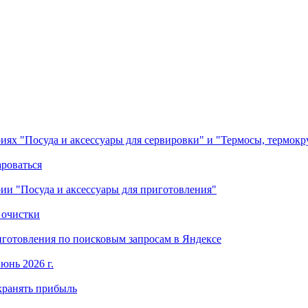
ориях "Посуда и аксессуары для сервировки" и "Термосы, термок
ароваться
ории "Посуда и аксессуары для приготовления"
 очистки
готовления по поисковым запросам в Яндексе
юнь 2026 г.
хранять прибыль