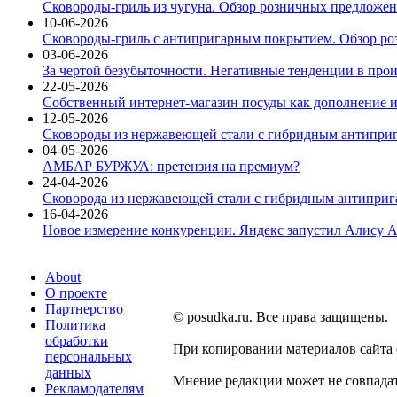
Сковороды-гриль из чугуна. Обзор розничных предложени
10-06-2026
Сковороды-гриль с антипригарным покрытием. Обзор ро
03-06-2026
За чертой безубыточности. Негативные тенденции в про
22-05-2026
Собственный интернет-магазин посуды как дополнение и
12-05-2026
Сковороды из нержавеющей стали с гибридным антиприг
04-05-2026
АМБАР БУРЖУА: претензия на премиум?
24-04-2026
Сковорода из нержавеющей стали с гибридным антиприга
16-04-2026
Новое измерение конкуренции. Яндекс запустил Алису A
About
О проекте
Партнерство
© posudka.ru. Все права защищены.
Политика
обработки
При копировании материалов сайта
персональных
данных
Мнение редакции может не совпадат
Рекламодателям