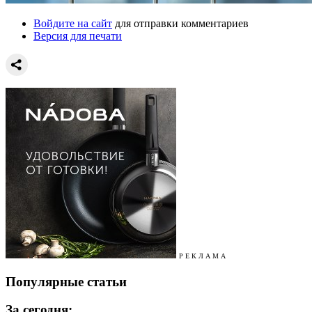
Войдите на сайт
для отправки комментариев
Версия для печати
Р Е К Л А М А
Популярные статьи
За сегодня: