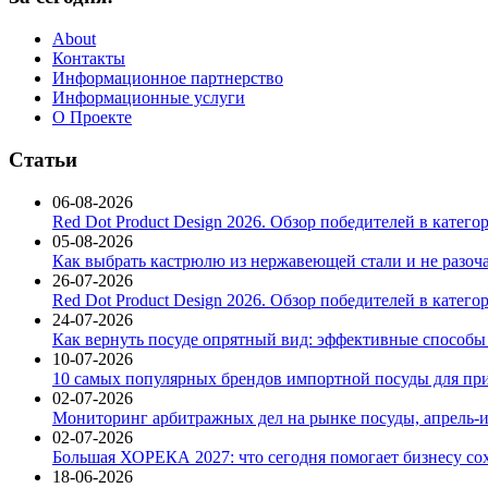
About
Контакты
Информационное партнерство
Информационные услуги
О Проекте
Статьи
06-08-2026
Red Dot Product Design 2026. Обзор победителей в катег
05-08-2026
Как выбрать кастрюлю из нержавеющей стали и не разоч
26-07-2026
Red Dot Product Design 2026. Обзор победителей в катег
24-07-2026
Как вернуть посуде опрятный вид: эффективные способы
10-07-2026
10 самых популярных брендов импортной посуды для при
02-07-2026
Мониторинг арбитражных дел на рынке посуды, апрель-и
02-07-2026
Большая ХОРЕКА 2027: что сегодня помогает бизнесу со
18-06-2026