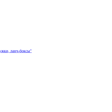
ружки, ланч-боксы"