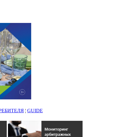
РЕБИТЕЛЯ
¦
GUIDE