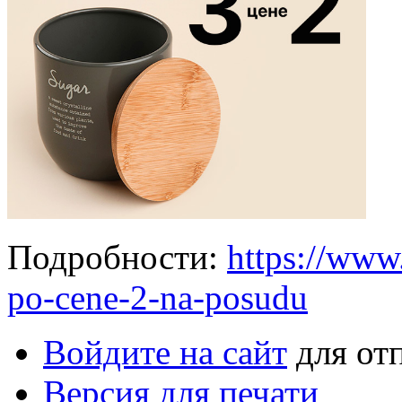
Подробности:
https://www
po-cene-2-na-posudu
Войдите на сайт
для от
Версия для печати