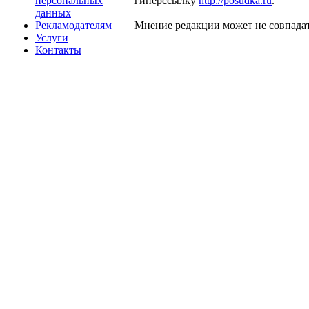
персональных
гиперссылку
http://posudka.ru
.
данных
Рекламодателям
Мнение редакции может не совпадат
Услуги
Контакты