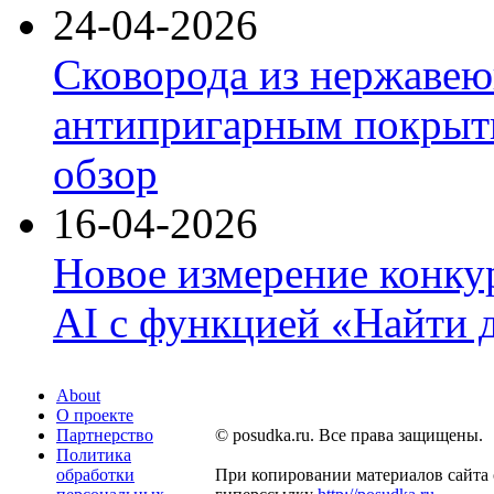
24-04-2026
Сковорода из нержавею
антипригарным покрыти
обзор
16-04-2026
Новое измерение конку
AI с функцией «Найти 
About
О проекте
Партнерство
© posudka.ru. Все права защищены.
Политика
обработки
При копировании материалов сайта 