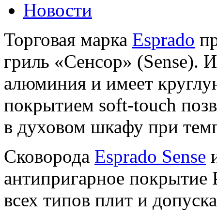
Новости
Торговая марка
Esprado
пр
гриль «Сенсор» (Sense). 
алюминия и имеет круглу
покрытием soft-touch поз
в духовом шкафу при темп
Сковорода
Esprado Sense
и
антипригарное покрытие 
всех типов плит и допуск