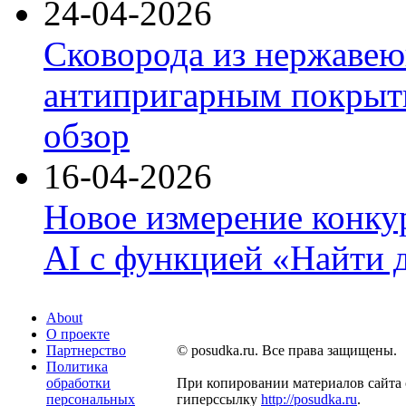
24-04-2026
Сковорода из нержавею
антипригарным покрыти
обзор
16-04-2026
Новое измерение конку
AI с функцией «Найти 
About
О проекте
Партнерство
© posudka.ru. Все права защищены.
Политика
обработки
При копировании материалов сайта 
персональных
гиперссылку
http://posudka.ru
.