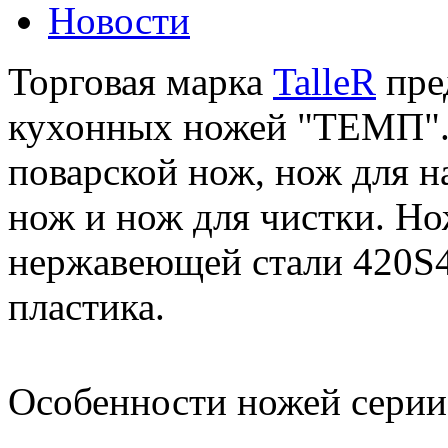
Новости
Торговая марка
TalleR
пре
кухонных ножей "ТЕМП". 
поварской нож, нож для н
нож и нож для чистки. Н
нержавеющей стали 420S45
пластика.
Особенности ножей сери