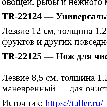
овощей, рыбы и нежного 
TR-22124 — Универсал
Лезвие 12 см, толщина 1,2
фруктов и других повседн
TR-22125 — Нож для чи
Лезвие 8,5 см, толщина 1
манёвренный — для очист
Источник:
https://taller.ru/