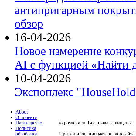
антипригарным покрыти
обзор
16-04-2026
Новое измерение конку
AI с функцией «Найти 
10-04-2026
Экспоплекс "HouseHold 
About
О проекте
Партнерство
© posudka.ru. Все права защищены.
Политика
обработки
При копировании материалов сайта 