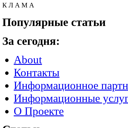
К Л А М А
Популярные статьи
За сегодня:
About
Контакты
Информационное партн
Информационные услу
О Проекте