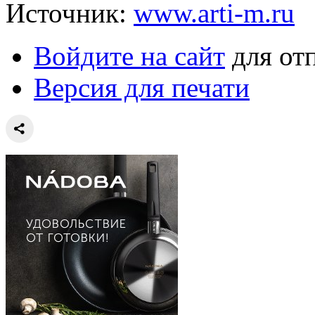
Источник:
www.arti-m.ru
Войдите на сайт
для от
Версия для печати