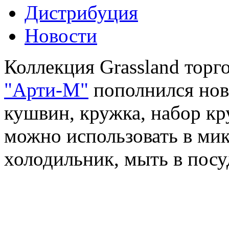
Дистрибуция
Новости
Коллекция Grassland торг
"Арти-М"
пополнился нов
кушвин, кружка, набор кр
можно использовать в мик
холодильник, мыть в пос