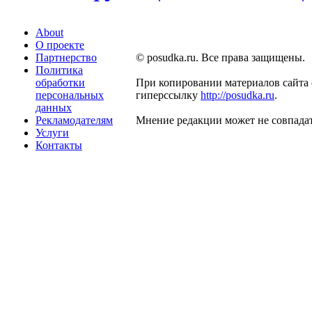
About
О проекте
Партнерство
© posudka.ru. Все права защищены.
Политика
обработки
При копировании материалов сайта 
персональных
гиперссылку
http://posudka.ru
.
данных
Рекламодателям
Мнение редакции может не совпадат
Услуги
Контакты