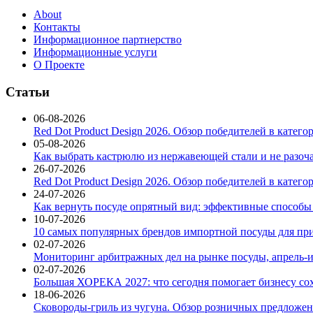
About
Контакты
Информационное партнерство
Информационные услуги
О Проекте
Статьи
06-08-2026
Red Dot Product Design 2026. Обзор победителей в катег
05-08-2026
Как выбрать кастрюлю из нержавеющей стали и не разоч
26-07-2026
Red Dot Product Design 2026. Обзор победителей в катег
24-07-2026
Как вернуть посуде опрятный вид: эффективные способы
10-07-2026
10 самых популярных брендов импортной посуды для при
02-07-2026
Мониторинг арбитражных дел на рынке посуды, апрель-и
02-07-2026
Большая ХОРЕКА 2027: что сегодня помогает бизнесу со
18-06-2026
Сковороды-гриль из чугуна. Обзор розничных предложени