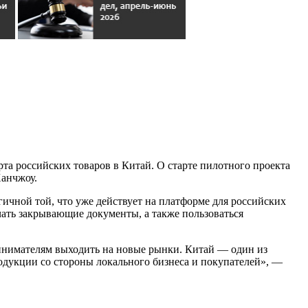
та российских товаров в Китай. О старте пилотного проекта
Ханчжоу.
чной той, что уже действует на платформе для российских
чать закрывающие документы, а также пользоваться
инимателям выходить на новые рынки. Китай — один из
дукции со стороны локального бизнеса и покупателей», —