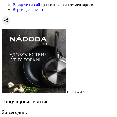
Войдите на сайт
для отправки комментариев
Версия для печати
Р Е К Л А М А
Популярные статьи
За сегодня: