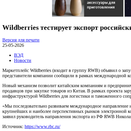
Wildberries тестирует экспорт российск
Версия для печати
25-05-2026
ВЭД
Новости
Маркетплейс Wildberries (входит в группу RWB) объявил о зап
представители компании сообщили в рамках международной кон
Новый механизм позволит китайским компаниям и предпринимат
продавцов при закупке товаров из Китая. В рамках проекта за
инфраструктурой Wildberries для логистики и таможенного со
«Мы последовательно развиваем международное направление и
крупнейших и наиболее перспективных рынков электронной ко
заявил руководитель направления экспорта из РФ RWB Никола
Источник:
https://www.rbc.ru/