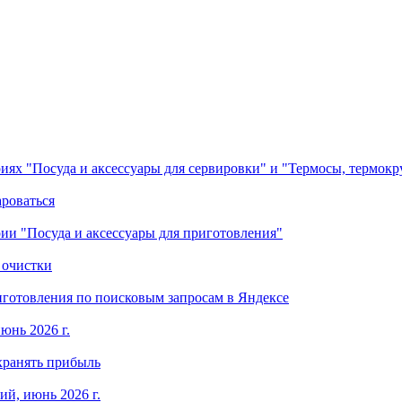
ориях "Посуда и аксессуары для сервировки" и "Термосы, термок
ароваться
ории "Посуда и аксессуары для приготовления"
 очистки
готовления по поисковым запросам в Яндексе
юнь 2026 г.
хранять прибыль
й, июнь 2026 г.