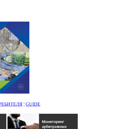
РЕБИТЕЛЯ
¦
GUIDE