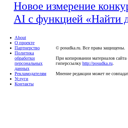
Новое измерение конку
AI с функцией «Найти 
About
О проекте
Партнерство
© posudka.ru. Все права защищены.
Политика
обработки
При копировании материалов сайта 
персональных
гиперссылку
http://posudka.ru
.
данных
Рекламодателям
Мнение редакции может не совпадат
Услуги
Контакты