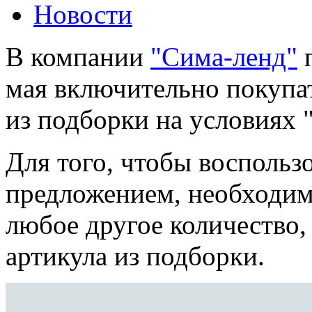
Новости
В компании
"Сима-ленд"
п
мая включительно покупа
из подборки на условиях "
Для того, чтобы воспольз
предложением, необходим
любое другое количество, 
артикула из подборки.