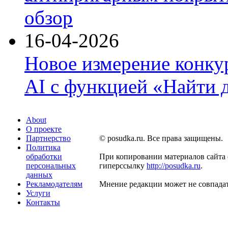
обзор
16-04-2026
Новое измерение конку
AI с функцией «Найти 
About
О проекте
Партнерство
© posudka.ru. Все права защищены.
Политика
обработки
При копировании материалов сайта 
персональных
гиперссылку
http://posudka.ru
.
данных
Рекламодателям
Мнение редакции может не совпадат
Услуги
Контакты