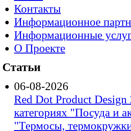
Контакты
Информационное партн
Информационные услу
О Проекте
Статьи
06-08-2026
Red Dot Product Design
категориях "Посуда и а
"Термосы, термокружки