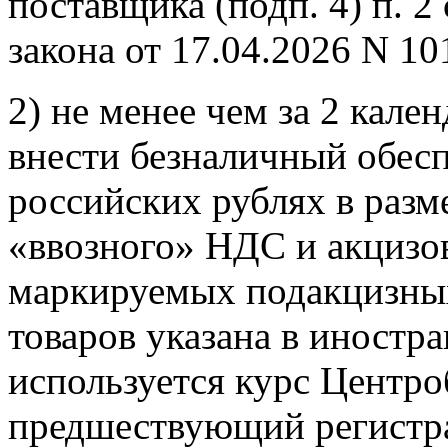
поставщика (подп. 4) п. 2 
закона от 17.04.2026 N 10
2) не менее чем за 2 кале
внести безналичный обес
российских рублях в раз
«ввозного» НДС и акцизо
маркируемых подакцизных
товаров указана в иностра
используется курс Центро
предшествующий регистра