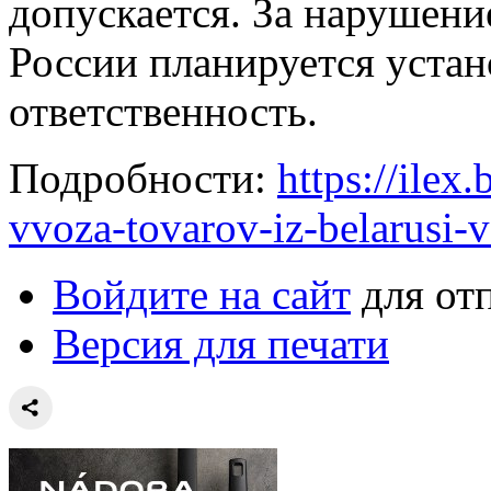
допускается. За нарушен
России планируется уста
ответственность.
Подробности:
https://ile
vvoza-tovarov-iz-belarusi-v-
Войдите на сайт
для от
Версия для печати