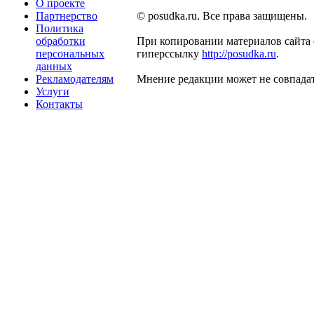
О проекте
Партнерство
© posudka.ru. Все права защищены.
Политика
обработки
При копировании материалов сайта 
персональных
гиперссылку
http://posudka.ru
.
данных
Рекламодателям
Мнение редакции может не совпадат
Услуги
Контакты