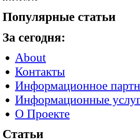
Популярные статьи
За сегодня:
About
Контакты
Информационное партн
Информационные услу
О Проекте
Статьи