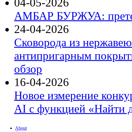
04-05-2026
АМБАР БУРЖУА: прете
24-04-2026
Сковорода из нержавею
антипригарным покрыти
обзор
16-04-2026
Новое измерение конку
AI с функцией «Найти 
About