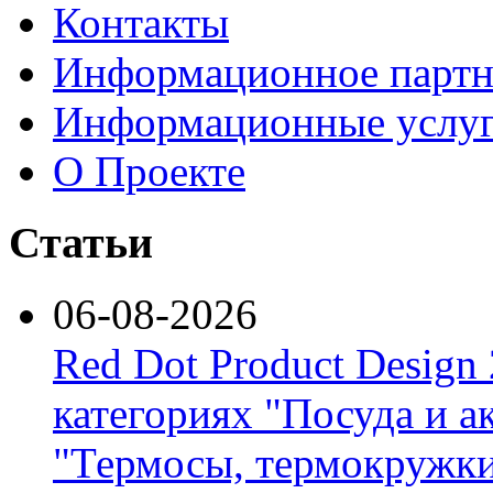
Контакты
Информационное партн
Информационные услу
О Проекте
Статьи
06-08-2026
Red Dot Product Design
категориях "Посуда и а
"Термосы, термокружки