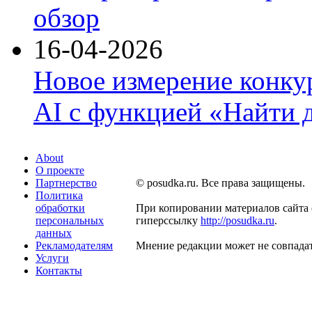
обзор
16-04-2026
Новое измерение конку
AI с функцией «Найти 
About
О проекте
Партнерство
© posudka.ru. Все права защищены.
Политика
обработки
При копировании материалов сайта 
персональных
гиперссылку
http://posudka.ru
.
данных
Рекламодателям
Мнение редакции может не совпадат
Услуги
Контакты