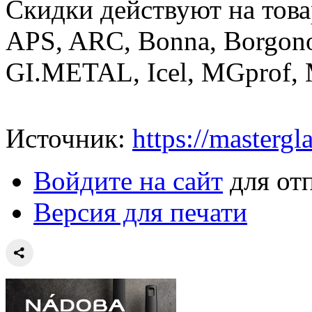
Скидки действуют на това
APS, ARC, Bonna, Borgono
GI.METAL, Icel, MGprof, 
Источник:
https://mastergla
Войдите на сайт
для от
Версия для печати