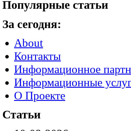
Популярные статьи
За сегодня:
About
Контакты
Информационное партн
Информационные услу
О Проекте
Статьи