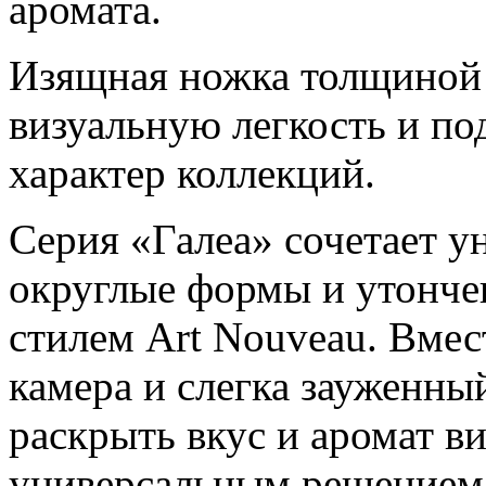
аромата.
Изящная ножка толщиной 
визуальную легкость и п
характер коллекций.
Серия «Галеа» сочетает у
округлые формы и утонче
стилем Art Nouveau. Вмес
камера и слегка зауженны
раскрыть вкус и аромат в
универсальным решением к