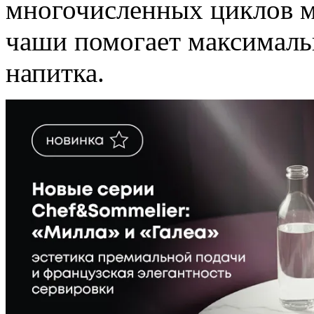
многочисленных циклов м
чаши помогает максимальн
напитка.