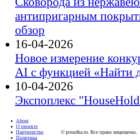
Сковорода из нержавею
антипригарным покрыти
обзор
16-04-2026
Новое измерение конку
AI с функцией «Найти 
10-04-2026
Экспоплекс "HouseHold 
About
О проекте
Партнерство
© posudka.ru. Все права защищены.
Политика