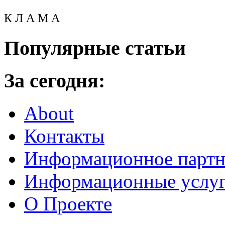
К Л А М А
Популярные статьи
За сегодня:
About
Контакты
Информационное партн
Информационные услу
О Проекте