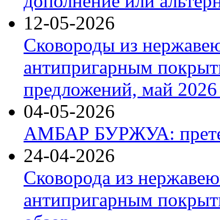
дополнение или альтер
12-05-2026
Сковороды из нержаве
антипригарным покрыт
предложений, май 2026 
04-05-2026
АМБАР БУРЖУА: прете
24-04-2026
Сковорода из нержавею
антипригарным покрыти