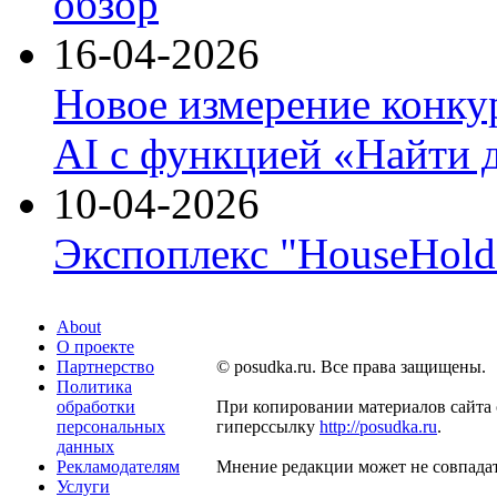
обзор
16-04-2026
Новое измерение конку
AI с функцией «Найти 
10-04-2026
Экспоплекс "HouseHold 
About
О проекте
Партнерство
© posudka.ru. Все права защищены.
Политика
обработки
При копировании материалов сайта 
персональных
гиперссылку
http://posudka.ru
.
данных
Рекламодателям
Мнение редакции может не совпадат
Услуги