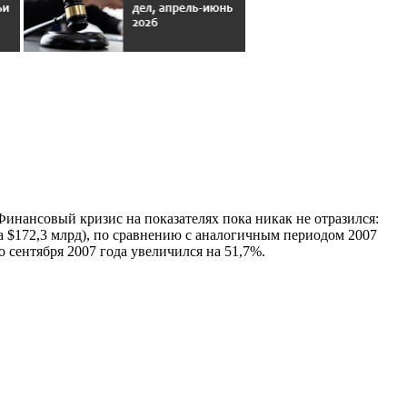
Финансовый кризис на показателях пока никак не отразился:
а $172,3 млрд), по сравнению с аналогичным периодом 2007
о сентября 2007 года увеличился на 51,7%.