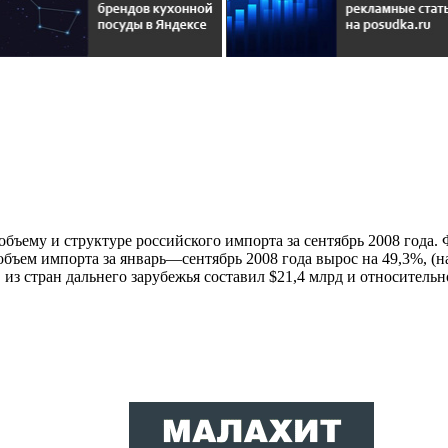
ъему и структуре российского импорта за сентябрь 2008 года. 
бъем импорта за январь—сентябрь 2008 года вырос на 49,3%, (н
 из стран дальнего зарубежья составил $21,4 млрд и относительн