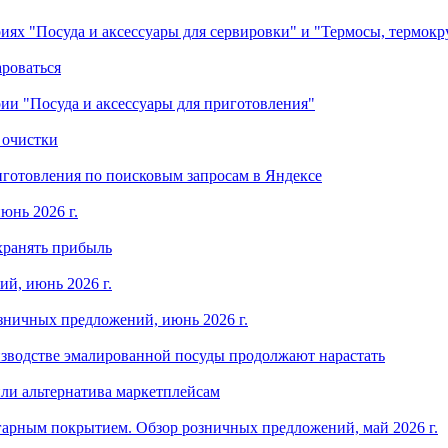
ориях "Посуда и аксессуары для сервировки" и "Термосы, термок
ароваться
ории "Посуда и аксессуары для приготовления"
 очистки
готовления по поисковым запросам в Яндексе
юнь 2026 г.
хранять прибыль
й, июнь 2026 г.
зничных предложений, июнь 2026 г.
изводстве эмалированной посуды продолжают нарастать
ли альтернатива маркетплейсам
арным покрытием. Обзор розничных предложений, май 2026 г.