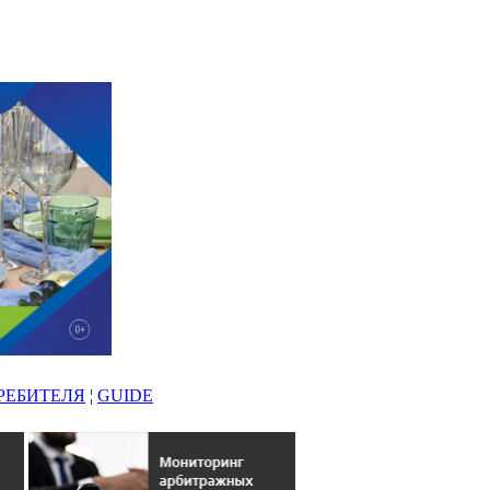
РЕБИТЕЛЯ
¦
GUIDE