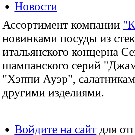
Новости
Ассортимент компании
"К
новинками посуды из сте
итальянского концерна Ce
шампанского серий "Джа
"Хэппи Ауэр", салатника
другими изделиями.
Войдите на сайт
для от