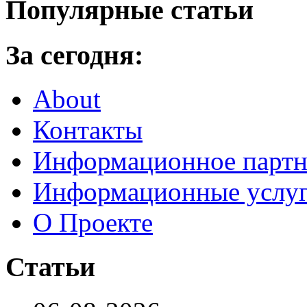
Популярные статьи
За сегодня:
About
Контакты
Информационное партн
Информационные услу
О Проекте
Статьи