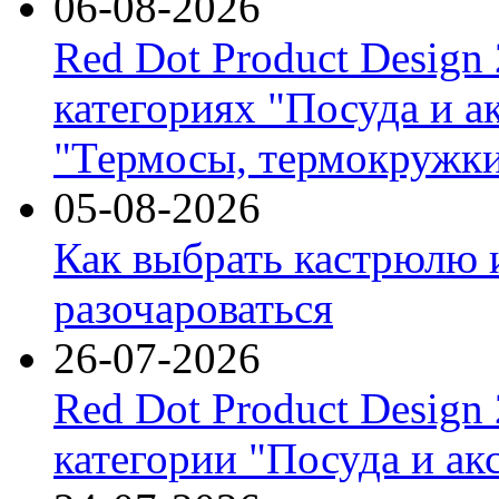
06-08-2026
Red Dot Product Design
категориях "Посуда и а
"Термосы, термокружки
05-08-2026
Как выбрать кастрюлю 
разочароваться
26-07-2026
Red Dot Product Design
категории "Посуда и ак