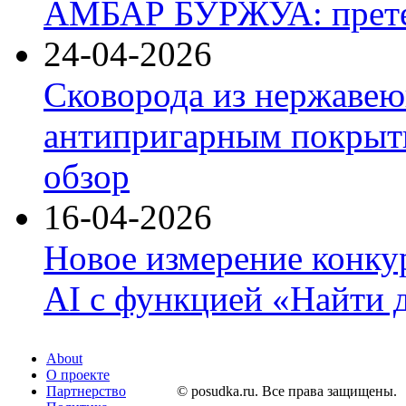
АМБАР БУРЖУА: прете
24-04-2026
Сковорода из нержавею
антипригарным покрыти
обзор
16-04-2026
Новое измерение конку
AI с функцией «Найти 
About
О проекте
Партнерство
© posudka.ru. Все права защищены.