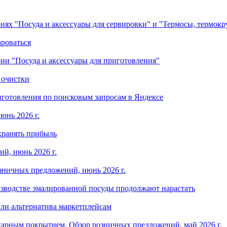
ориях "Посуда и аксессуары для сервировки" и "Термосы, термок
ароваться
ории "Посуда и аксессуары для приготовления"
 очистки
готовления по поисковым запросам в Яндексе
юнь 2026 г.
хранять прибыль
й, июнь 2026 г.
зничных предложений, июнь 2026 г.
изводстве эмалированной посуды продолжают нарастать
ли альтернатива маркетплейсам
арным покрытием. Обзор розничных предложений, май 2026 г.