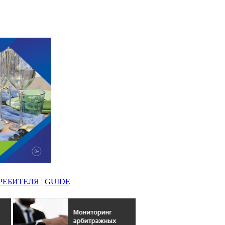
РЕБИТЕЛЯ
¦
GUIDE