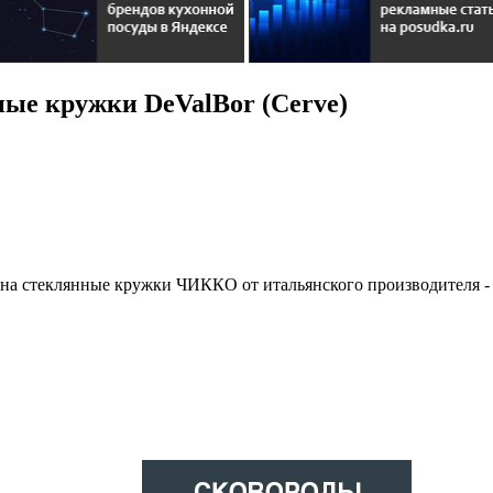
ые кружки DeValBor (Cerve)
на стеклянные кружки ЧИККО от итальянского производителя 