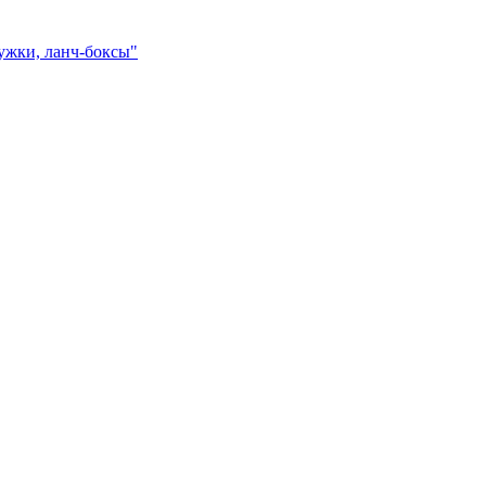
ружки, ланч-боксы"