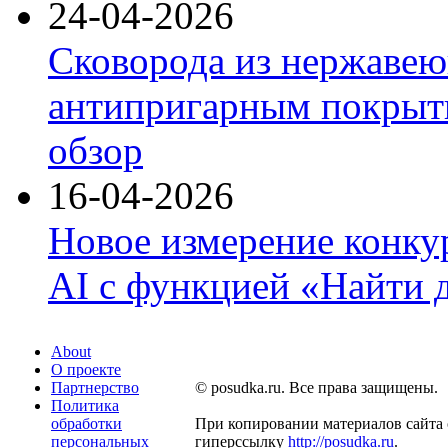
24-04-2026
Сковорода из нержавею
антипригарным покрыти
обзор
16-04-2026
Новое измерение конку
AI с функцией «Найти 
About
О проекте
Партнерство
© posudka.ru. Все права защищены.
Политика
обработки
При копировании материалов сайта 
персональных
гиперссылку
http://posudka.ru
.