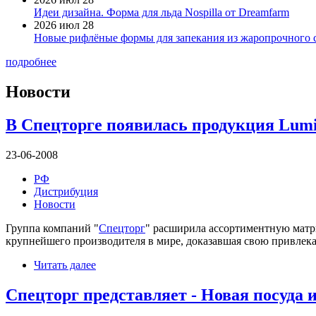
Идеи дизайна. Форма для льда Nospilla от Dreamfarm
2026 июл 28
Новые рифлёные формы для запекания из жаропрочного 
подробнее
Новости
В Спецторге появилась продукция Lum
23-06-2008
РФ
Дистрибуция
Новости
Группа компаний "
Спецторг
" расширила ассортиментную матриц
крупнейшего производителя в мире, доказавшая свою привлека
Читать далее
Спецторг представляет - Новая посуда и