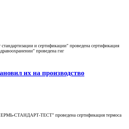
 стандартизации и сертификации" проведена сертификация
здравоохранении" проведена гиг
новил их на производство
а "ПЕРМЬ-СТАНДАРТ-ТЕСТ" проведена сертификация термоса