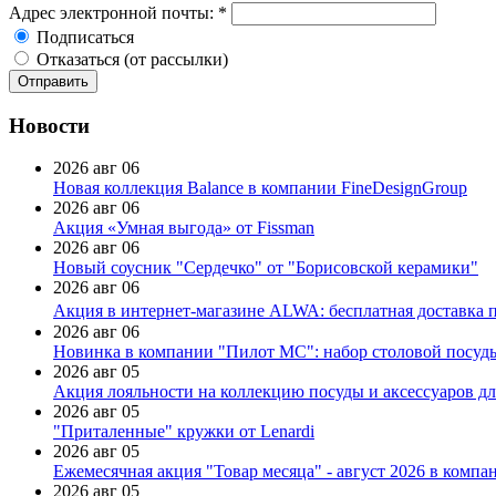
Адрес электронной почты:
*
Подписаться
Отказаться (от рассылки)
Новости
2026 авг 06
Новая коллекция Balance в компании FineDesignGroup
2026 авг 06
Акция «Умная выгода» от Fissman
2026 авг 06
Новый соусник "Сердечко" от "Борисовской керамики"
2026 авг 06
Акция в интернет-магазине ALWA: бесплатная доставка пр
2026 авг 06
Новинка в компании "Пилот МС": набор столовой посуды
2026 авг 05
Акция лояльности на коллекцию посуды и аксессуаров дл
2026 авг 05
"Приталенные" кружки от Lenardi
2026 авг 05
Ежемесячная акция "Товар месяца" - август 2026 в компа
2026 авг 05