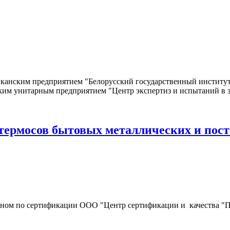
канским предприятием "Белорусский государственный институт
ким унитарным предприятием "Центр экспертиз и испытаний в 
рмосов бытовых металлических и поста
органом по сертификации ООО "Центр сертификации и качеств