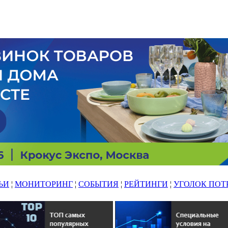
ЬИ
¦
МОНИТОРИНГ
¦
СОБЫТИЯ
¦
РЕЙТИНГИ
¦
УГОЛОК ПОТ