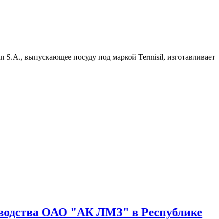
 S.A., выпускающее посуду под маркой Termisil, изготавливает
зводства ОАО "АК ЛМЗ" в Республике