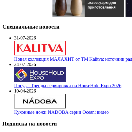
Специальные новости
31-07-2026
Новая коллекция МАЛАХИТ от ТМ Kalitva: источник радо
24-07-2026
Посуда. Тренды сервировки на HouseHold Expo 2026
10-04-2026
Кухонные ножи NADOBA серии Ocean: видео
Подписка на новости