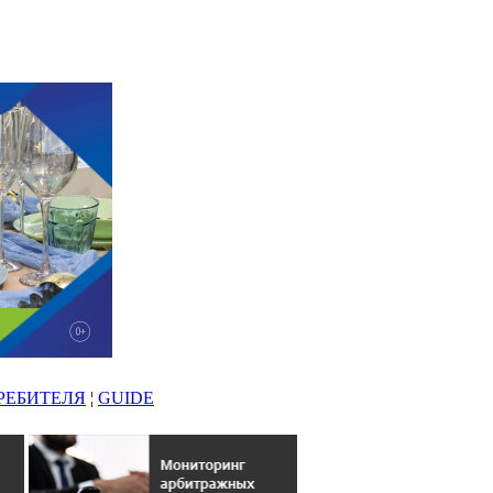
РЕБИТЕЛЯ
¦
GUIDE