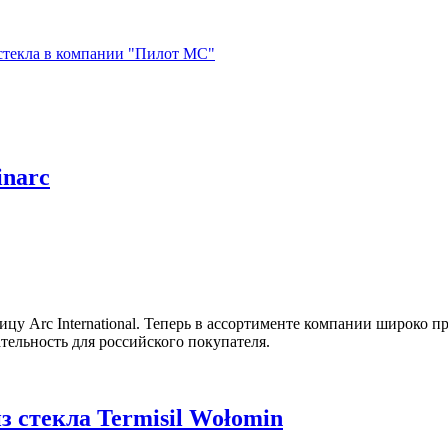
стекла в компании "Пилот МС"
inarc
у Arc International. Теперь в ассортименте компании широко пр
тельность для российского покупателя.
з стекла Termisil Wołomin