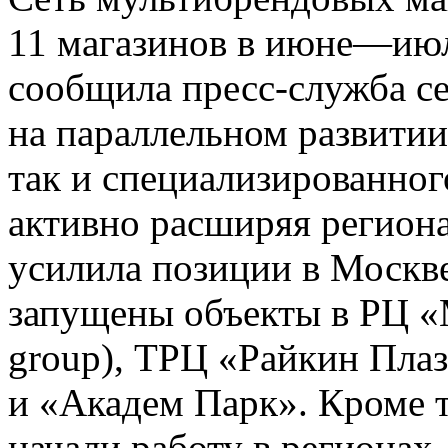
11 магазинов в июне—июл
сообщила пресс-служба се
на параллельном развитии
так и специализированног
активно расширяя регион
усилила позиции в Москве
запущены объекты в РЦ «
group), ТРЦ «Райкин Пла
и «Академ Парк». Кроме т
начали работу в регионах