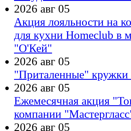
2026 авг 05
Акция лояльности на к
для кухни Homeclub в м
"О'Кей"
2026 авг 05
"Приталенные" кружки 
2026 авг 05
Ежемесячная акция "Тов
компании "Мастергласс
2026 авг 05