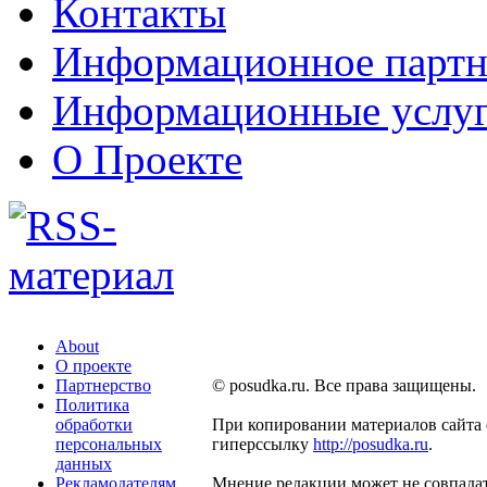
Контакты
Информационное партн
Информационные услу
О Проекте
About
О проекте
Партнерство
© posudka.ru. Все права защищены.
Политика
обработки
При копировании материалов сайта 
персональных
гиперссылку
http://posudka.ru
.
данных
Рекламодателям
Мнение редакции может не совпадат