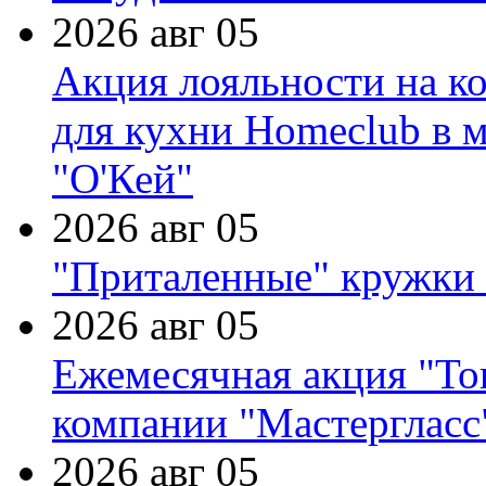
2026 авг 05
Акция лояльности на к
для кухни Homeclub в м
"О'Кей"
2026 авг 05
"Приталенные" кружки 
2026 авг 05
Ежемесячная акция "Тов
компании "Мастергласс
2026 авг 05